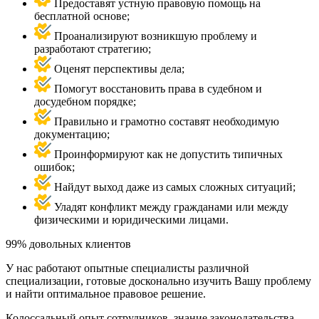
Предоставят устную правовую помощь на
бесплатной основе;
Проанализируют возникшую проблему и
разработают стратегию;
Оценят перспективы дела;
Помогут восстановить права в судебном и
досудебном порядке;
Правильно и грамотно составят необходимую
документацию;
Проинформируют как не допустить типичных
ошибок;
Найдут выход даже из самых сложных ситуаций;
Уладят конфликт между гражданами или между
физическими и юридическими лицами.
99% довольных клиентов
У нас работают опытные специалисты различной
специализации, готовые досконально изучить Вашу проблему
и найти оптимальное правовое решение.
Колоссальный опыт сотрудников, знание законодательства