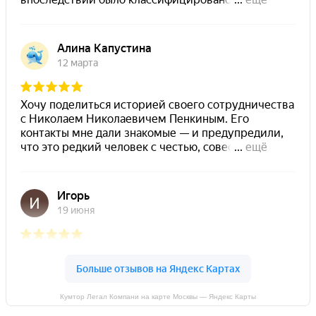
Кумтор Легал Компани на карте Москвы — Яндекс Карты